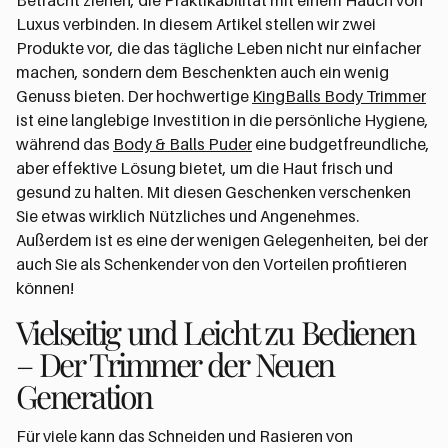
Betracht ziehen, die Praktikabilität mit einem Hauch von
Luxus verbinden. In diesem Artikel stellen wir zwei
Produkte vor, die das tägliche Leben nicht nur einfacher
machen, sondern dem Beschenkten auch ein wenig
Genuss bieten. Der hochwertige
KingBalls Body Trimmer
ist eine langlebige Investition in die persönliche Hygiene,
während das
Body & Balls Puder
eine budgetfreundliche,
aber effektive Lösung bietet, um die Haut frisch und
gesund zu halten. Mit diesen Geschenken verschenken
Sie etwas wirklich Nützliches und Angenehmes.
Außerdem ist es eine der wenigen Gelegenheiten, bei der
auch Sie als Schenkender von den Vorteilen profitieren
können!
Vielseitig und Leicht zu Bedienen
– Der Trimmer der Neuen
Generation
Für viele kann das Schneiden und Rasieren von