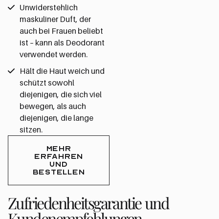
Unwiderstehlich
maskuliner Duft, der
auch bei Frauen beliebt
ist – kann als Deodorant
verwendet werden.
Hält die Haut weich und
schützt sowohl
diejenigen, die sich viel
bewegen, als auch
diejenigen, die lange
sitzen.
MEHR
ERFAHREN
UND
BESTELLEN
Zufriedenheitsgarantie und
Kundenempfehlungen