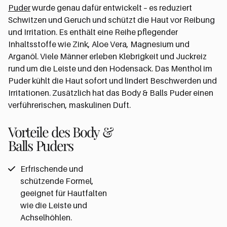
Puder
wurde genau dafür entwickelt – es reduziert
Schwitzen und Geruch und schützt die Haut vor Reibung
und Irritation. Es enthält eine Reihe pflegender
Inhaltsstoffe wie Zink, Aloe Vera, Magnesium und
Arganöl. Viele Männer erleben Klebrigkeit und Juckreiz
rund um die Leiste und den Hodensack. Das Menthol im
Puder kühlt die Haut sofort und lindert Beschwerden und
Irritationen. Zusätzlich hat das Body & Balls Puder einen
verführerischen, maskulinen Duft.
Vorteile des Body &
Balls Puders
Erfrischende und
schützende Formel,
geeignet für Hautfalten
wie die Leiste und
Achselhöhlen.