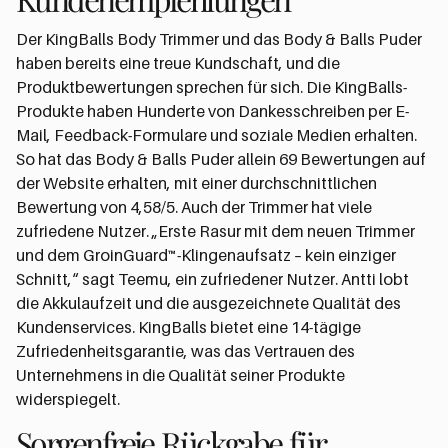
Der KingBalls Body Trimmer und das Body & Balls Puder
haben bereits eine treue Kundschaft, und die
Produktbewertungen sprechen für sich. Die KingBalls-
Produkte haben Hunderte von Dankesschreiben per E-
Mail, Feedback-Formulare und soziale Medien erhalten.
So hat das Body & Balls Puder allein 69 Bewertungen auf
der Website erhalten, mit einer durchschnittlichen
Bewertung von 4,58/5. Auch der Trimmer hat viele
zufriedene Nutzer. „Erste Rasur mit dem neuen Trimmer
und dem GroinGuard™-Klingenaufsatz – kein einziger
Schnitt,“ sagt Teemu, ein zufriedener Nutzer. Antti lobt
die Akkulaufzeit und die ausgezeichnete Qualität des
Kundenservices. KingBalls bietet eine 14-tägige
Zufriedenheitsgarantie, was das Vertrauen des
Unternehmens in die Qualität seiner Produkte
widerspiegelt.
Sorgenfreie Rückgabe für