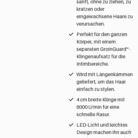
sanft, ohne zu ziehen, zu
kratzen oder
eingewachsene Haare zu
verursachen.
Perfekt für den ganzen
Körper, mit einem
separaten GroinGuard™-
Klingenaufsatz für die
Intimbereiche.
Wird mit Längenkämmen
geliefert, um das Haar
einfach zu stylen.
4 cm breite Klinge mit
6000 U/min für eine
schnelle Rasur.
LED-Licht und leichtes
Design machen ihn auch