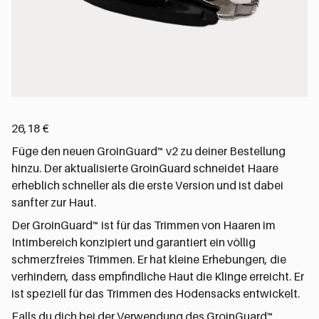
26,18
€
Füge den neuen GroinGuard™ v2 zu deiner Bestellung
hinzu. Der aktualisierte GroinGuard schneidet Haare
erheblich schneller als die erste Version und ist dabei
sanfter zur Haut.
Der GroinGuard™ ist für das Trimmen von Haaren im
Intimbereich konzipiert und garantiert ein völlig
schmerzfreies Trimmen. Er hat kleine Erhebungen, die
verhindern, dass empfindliche Haut die Klinge erreicht. Er
ist speziell für das Trimmen des Hodensacks entwickelt.
Falls du dich bei der Verwendung des GroinGuard™