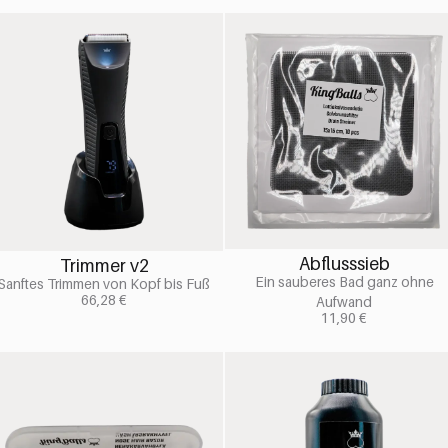
Abflusssieb
Trimmer v2
Ein sauberes Bad ganz ohne
Sanftes Trimmen von Kopf bis Fuß
66,28
€
Aufwand
11,90
€