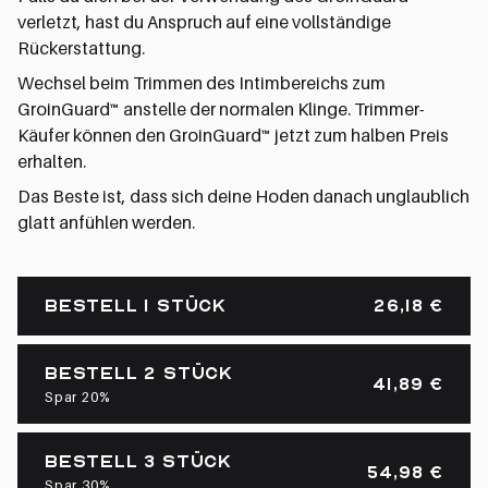
verletzt, hast du Anspruch auf eine vollständige
Rückerstattung.
Wechsel beim Trimmen des Intimbereichs zum
GroinGuard™ anstelle der normalen Klinge. Trimmer-
Käufer können den GroinGuard™ jetzt zum halben Preis
erhalten.
Das Beste ist, dass sich deine Hoden danach unglaublich
glatt anfühlen werden.
Vorrätig
BESTELL 1 STÜCK
26,18
€
BESTELL 2 STÜCK
41,89
€
Spar 20%
BESTELL 3 STÜCK
54,98
€
Spar 30%