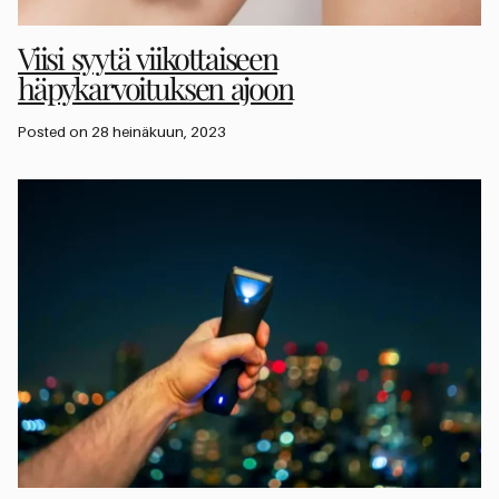
Viisi syytä viikottaiseen
häpykarvoituksen ajoon
Posted on 28 heinäkuun, 2023