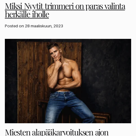
Miksi Nyytit trimmeri on paras valinta
herkälle iholle
Posted on 28 maaliskuun, 2023
Miesten alapääkarvoituksen ajon