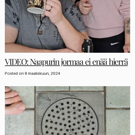
VIDEO: Naapurin jormaa ei enää hierrä
Posted on 8 maaliskuun, 2024