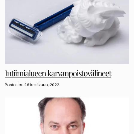
Intiimialueen karvanpoisto­välineet
Posted on 16 kesäkuun, 2022