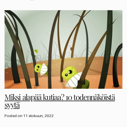
Miksi alapää kutiaa? 10 todennäköistä
syytä
Posted on 11 elokuun, 2022