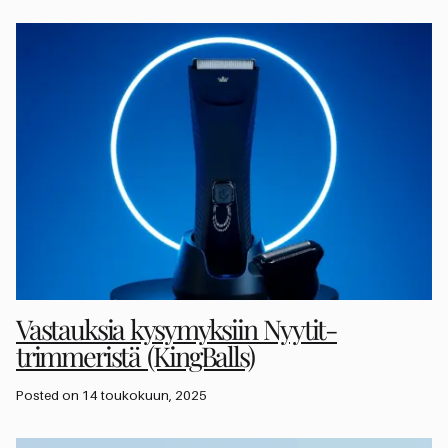
Vastauksia kysymyksiin Nyytit-
trimmeristä (KingBalls)
Posted on 14 toukokuun, 2025