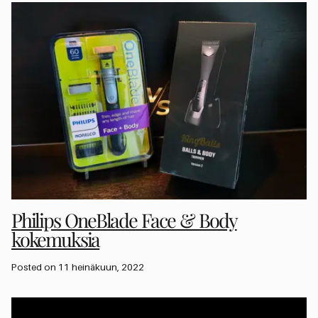
Philips OneBlade Face & Body
kokemuksia
Posted on 11 heinäkuun, 2022