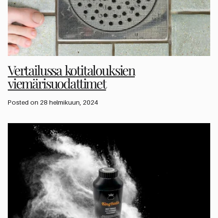
Vertailussa kotitalouksien
viemärisuodattimet
Posted on 28 helmikuun, 2024