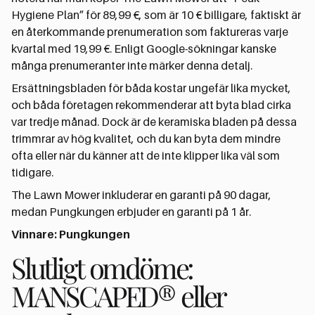
Hygiene Plan” för 89,99 €, som är 10 € billigare, faktiskt är
en återkommande prenumeration som faktureras varje
kvartal med 19,99 €. Enligt Google-sökningar kanske
många prenumeranter inte märker denna detalj.
Ersättningsbladen för båda kostar ungefär lika mycket,
och båda företagen rekommenderar att byta blad cirka
var tredje månad. Dock är de keramiska bladen på dessa
trimmrar av hög kvalitet, och du kan byta dem mindre
ofta eller när du känner att de inte klipper lika väl som
tidigare.
The Lawn Mower inkluderar en garanti på 90 dagar,
medan Pungkungen erbjuder en garanti på 1 år.
Vinnare: Pungkungen
Slutligt omdöme:
MANSCAPED® eller