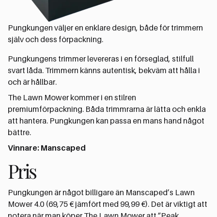
Pungkungen väljer en enklare design, både för trimmern
själv och dess förpackning.
Pungkungens trimmer levereras i en förseglad, stilfull
svart låda. Trimmern känns autentisk, bekväm att hålla i
och är hållbar.
The Lawn Mower kommer i en stilren
premiumförpackning. Båda trimmrarna är lätta och enkla
att hantera. Pungkungen kan passa en mans hand något
bättre.
Vinnare: Manscaped
Pris
Pungkungen är något billigare än Manscaped’s Lawn
Mower 4.0 (69,75 € jämfört med 99,99 €). Det är viktigt att
notera när man köper The Lawn Mower att ”Peak