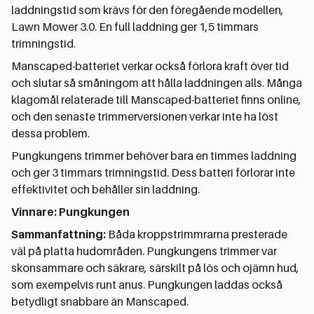
laddningstid som krävs för den föregående modellen,
Lawn Mower 3.0. En full laddning ger 1,5 timmars
trimningstid.
Manscaped-batteriet verkar också förlora kraft över tid
och slutar så småningom att hålla laddningen alls. Många
klagomål relaterade till Manscaped-batteriet finns online,
och den senaste trimmerversionen verkar inte ha löst
dessa problem.
Pungkungens trimmer behöver bara en timmes laddning
och ger 3 timmars trimningstid. Dess batteri förlorar inte
effektivitet och behåller sin laddning.
Vinnare: Pungkungen
Sammanfattning:
Båda kroppstrimmrarna presterade
väl på platta hudområden. Pungkungens trimmer var
skonsammare och säkrare, särskilt på lös och ojämn hud,
som exempelvis runt anus. Pungkungen laddas också
betydligt snabbare än Manscaped.