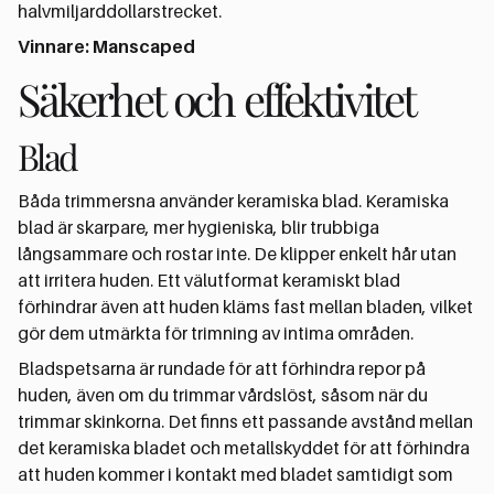
halvmiljarddollarstrecket.
Vinnare: Manscaped
Säkerhet och effektivitet
Blad
Båda trimmersna använder keramiska blad. Keramiska
blad är skarpare, mer hygieniska, blir trubbiga
långsammare och rostar inte. De klipper enkelt hår utan
att irritera huden. Ett välutformat keramiskt blad
förhindrar även att huden kläms fast mellan bladen, vilket
gör dem utmärkta för trimning av intima områden.
Bladspetsarna är rundade för att förhindra repor på
huden, även om du trimmar vårdslöst, såsom när du
trimmar skinkorna. Det finns ett passande avstånd mellan
det keramiska bladet och metallskyddet för att förhindra
att huden kommer i kontakt med bladet samtidigt som