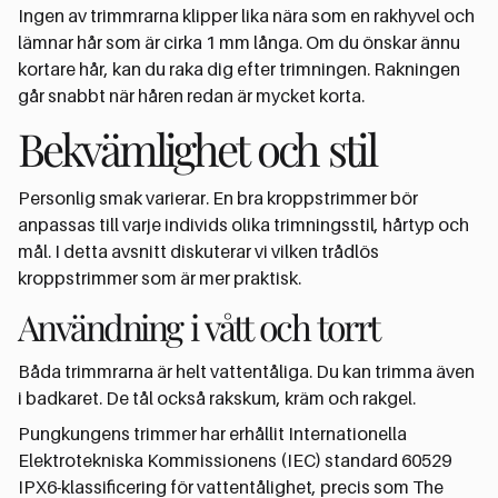
Ingen av trimmrarna klipper lika nära som en rakhyvel och
lämnar hår som är cirka 1 mm långa. Om du önskar ännu
kortare hår, kan du raka dig efter trimningen. Rakningen
går snabbt när håren redan är mycket korta.
Bekvämlighet och stil
Personlig smak varierar. En bra kroppstrimmer bör
anpassas till varje individs olika trimningsstil, hårtyp och
mål. I detta avsnitt diskuterar vi vilken trådlös
kroppstrimmer som är mer praktisk.
Användning i vått och torrt
Båda trimmrarna är helt vattentåliga. Du kan trimma även
i badkaret. De tål också rakskum, kräm och rakgel.
Pungkungens trimmer har erhållit Internationella
Elektrotekniska Kommissionens (IEC) standard 60529
IPX6-klassificering för vattentålighet, precis som The