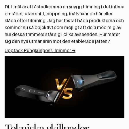
Ditt mål är att åstadkomma en snygg trimning i det intima
området, utan snitt, noppning, inåtväxande hår eller
klåda efter trimning. Jag har testat båda produkterna och
kommer nu så objektivt som möjligt att dela med mig av
hur dessa trimmers står sig i olika avseenden. Hur mäter
sig den nya utmanaren mot den etablerade jätten?
Upptäck Pungkungens Trimmer ➔
Tekniska skillnader