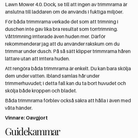
Lawn Mower 4.0. Dock, se till att ingen av trimmrarna är
anslutna till laddaren om de används i fuktiga miljöer.
För båda trimmrarna verkade det som att trimning i
duschen inte gav lika bra resultat som torrtrimning.
Våttrimning irriterade även huden mer. Därför
rekommenderar jag att du använder rakskum om du
trimmar under dusch. På så sätt klipper trimmrarna håren
lättare utan att irritera huden.
Att rengöra båda trimmrarna är enkelt. Du kan bara skölja
dem under vatten. Ibland samlas hår under
trimmerhuvudet; i detta fall kan du ta bort huvudet och
skölja både kroppen och bladet.
Båda trimmrarna förblev också säkra att hålla i även med
våta händer.
Vinnare: Oavgjort
Guidekammar