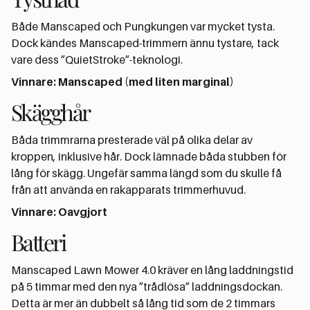
Både Manscaped och Pungkungen var mycket tysta.
Dock kändes Manscaped-trimmern ännu tystare, tack
vare dess ”QuietStroke”-teknologi.
Vinnare: Manscaped (med liten marginal)
Skägghår
Båda trimmrarna presterade väl på olika delar av
kroppen, inklusive hår. Dock lämnade båda stubben för
lång för skägg. Ungefär samma längd som du skulle få
från att använda en rakapparats trimmerhuvud.
Vinnare: Oavgjort
Batteri
Manscaped Lawn Mower 4.0 kräver en lång laddningstid
på 5 timmar med den nya ”trådlösa” laddningsdockan.
Detta är mer än dubbelt så lång tid som de 2 timmars