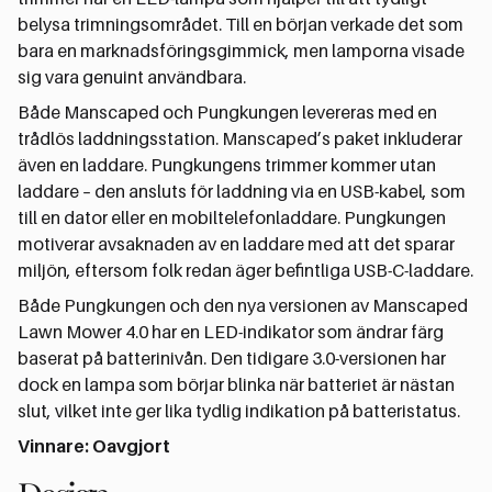
belysa trimningsområdet. Till en början verkade det som
bara en marknadsföringsgimmick, men lamporna visade
sig vara genuint användbara.
Både Manscaped och Pungkungen levereras med en
trådlös laddningsstation. Manscaped’s paket inkluderar
även en laddare. Pungkungens trimmer kommer utan
laddare – den ansluts för laddning via en USB-kabel, som
till en dator eller en mobiltelefonladdare. Pungkungen
motiverar avsaknaden av en laddare med att det sparar
miljön, eftersom folk redan äger befintliga USB-C-laddare.
Både Pungkungen och den nya versionen av Manscaped
Lawn Mower 4.0 har en LED-indikator som ändrar färg
baserat på batterinivån. Den tidigare 3.0-versionen har
dock en lampa som börjar blinka när batteriet är nästan
slut, vilket inte ger lika tydlig indikation på batteristatus.
Vinnare: Oavgjort