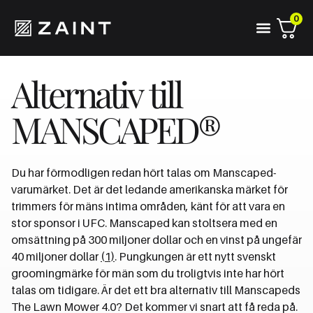
0
Alternativ till
MANSCAPED®
Du har förmodligen redan hört talas om Manscaped-
varumärket. Det är det ledande amerikanska märket för
trimmers för mäns intima områden, känt för att vara en
stor sponsor i UFC. Manscaped kan stoltsera med en
omsättning på 300 miljoner dollar och en vinst på ungefär
40 miljoner dollar
(1)
. Pungkungen är ett nytt svenskt
groomingmärke för män som du troligtvis inte har hört
talas om tidigare. Är det ett bra alternativ till Manscapeds
The Lawn Mower 4.0? Det kommer vi snart att få reda på.