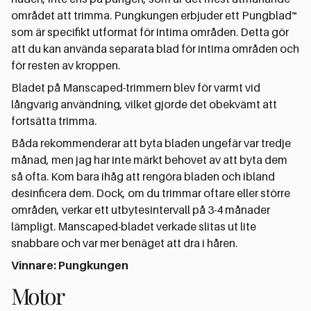
området att trimma. Pungkungen erbjuder ett Pungblad™
som är specifikt utformat för intima områden. Detta gör
att du kan använda separata blad för intima områden och
för resten av kroppen.
Bladet på Manscaped-trimmern blev för varmt vid
långvarig användning, vilket gjorde det obekvämt att
fortsätta trimma.
Båda rekommenderar att byta bladen ungefär var tredje
månad, men jag har inte märkt behovet av att byta dem
så ofta. Kom bara ihåg att rengöra bladen och ibland
desinficera dem. Dock, om du trimmar oftare eller större
områden, verkar ett utbytesintervall på 3-4 månader
lämpligt. Manscaped-bladet verkade slitas ut lite
snabbare och var mer benäget att dra i håren.
Vinnare: Pungkungen
Motor