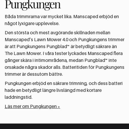
Pungkungen
Båda trimmrarna var mycket lika. Manscaped erbjöd en
något lyxigare upplevelse.
Den största och mest avgörande skillnaden mellan
Manscaped’s Lawn Mower 4.0 och Pungkungens trimmer
är att Pungkungens Pungblad™ är betydligt säkrare än
The Lawn Mower. I våra tester lyckades Manscaped flera
gånger skära i intimområdena, medan Pungblad™ inte
orsakade några skador alls. Batteritiden för Pungkungens
trimmer är dessutom bättre.
Pungkungen erbjöd en säkrare trimning, och dess batteri
hade en betydligt längre livslängd med kortare
laddningstid.
Läs mer om Pungkungen »