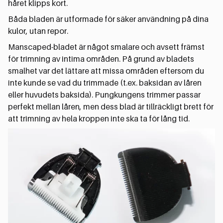
håret klipps kort.
Båda bladen är utformade för säker användning på dina
kulor, utan repor.
Manscaped-bladet är något smalare och avsett främst
för trimning av intima områden. På grund av bladets
smalhet var det lättare att missa områden eftersom du
inte kunde se vad du trimmade (t.ex. baksidan av låren
eller huvudets baksida). Pungkungens trimmer passar
perfekt mellan låren, men dess blad är tillräckligt brett för
att trimning av hela kroppen inte ska ta för lång tid.