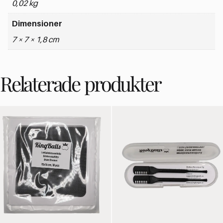
0,02 kg
Dimensioner
7 × 7 × 1,8 cm
Relaterade produkter