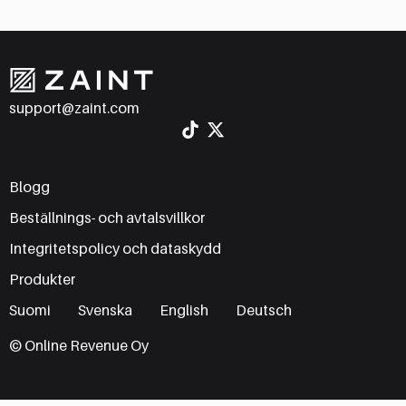
support@zaint.com
Blogg
Beställnings- och avtalsvillkor
Integritetspolicy och dataskydd
Produkter
Suomi
Svenska
English
Deutsch
© Online Revenue Oy