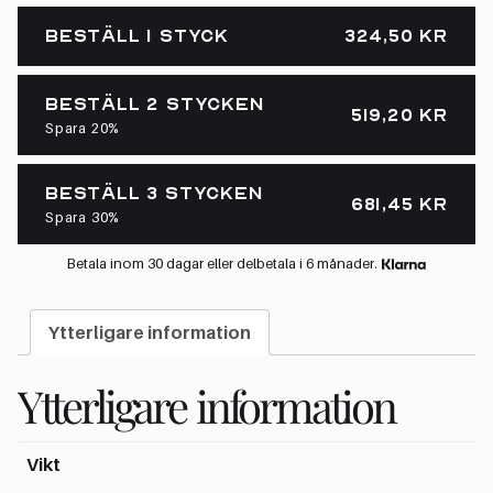
BESTÄLL 1 STYCK
324,50
KR
BESTÄLL 2 STYCKEN
519,20
KR
Spara 20%
BESTÄLL 3 STYCKEN
681,45
KR
Spara 30%
Betala inom 30 dagar eller delbetala i 6 månader.
Ytterligare information
Ytterligare information
Vikt