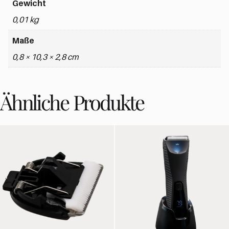
Gewicht
0,01 kg
Maße
0,8 × 10,3 × 2,8 cm
Ähnliche Produkte